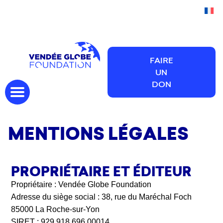
Nos engagements
Presse
Devenir mécène
FAIRE
UN
DON
MENTIONS LÉGALES
PROPRIÉTAIRE ET ÉDITEUR
Propriétaire : Vendée Globe Foundation
Adresse du siège social : 38, rue du Maréchal Foch
85000 La Roche-sur-Yon
SIRET : 929 918 696 00014