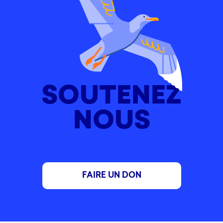
SOUTENEZ
NOUS
FAIRE UN DON